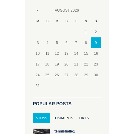
AUGUST
2026
M
D
M
D
F
S
S
1
2
3
4
5
6
7
8
9
10
11
12
13
14
15
16
17
18
19
20
21
22
23
24
25
26
27
28
29
30
31
POPULAR POSTS
VIEWS
COMMENTS
LIKES
tennishalle1