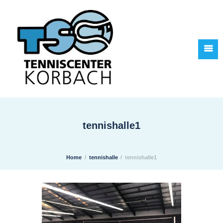
tennishalle1
Home
tennishalle
tennishalle1