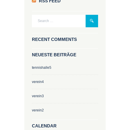
RSS FEED
RECENT COMMENTS
NEUESTE BEITRÄGE
tennishalle5
verein4
verein3
verein2
CALENDAR